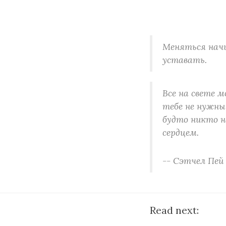
Меняться начи
уставать.
Все на свете 
тебе не нужны
будто никто н
сердцем.
-- Сэтчел Пей
Read next: