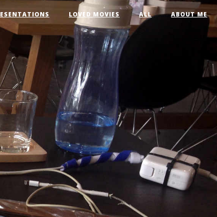
RESENTATIONS
LOVED MOVIES
ALL
ABOUT ME